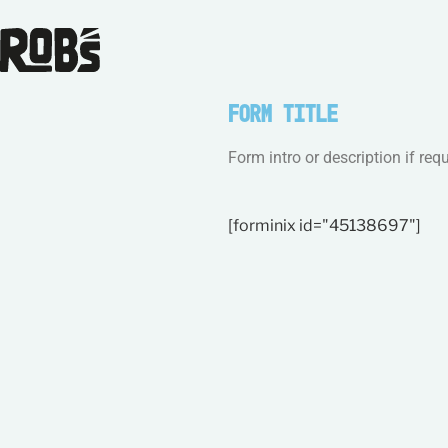
FOrm Title
Form intro or description if req
[forminix id="45138697"]