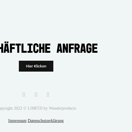
häftliche Anfrage
Hier Klicken
pyright 2022 © LIMITD by Wunderproducts
Impressum
Datenschutzerklärung